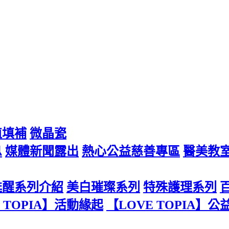
植填補
微晶瓷
息
媒體新聞露出
熱心公益慈善專區
醫美教
甦醒系列介紹
美白璀璨系列
特殊護理系列
 TOPIA】活動緣起
【LOVE TOPIA】