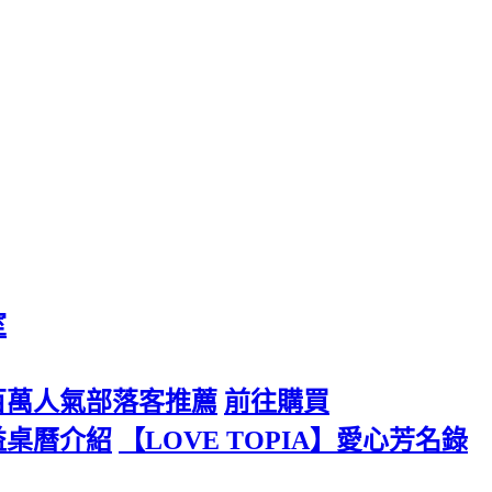
室
百萬人氣部落客推薦
前往購買
公益桌曆介紹
【LOVE TOPIA】愛心芳名錄