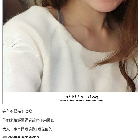
完全不緊張！哈哈
你們來給鍾醫師看診也不用緊張
大家一定會問我這題↓我先回答