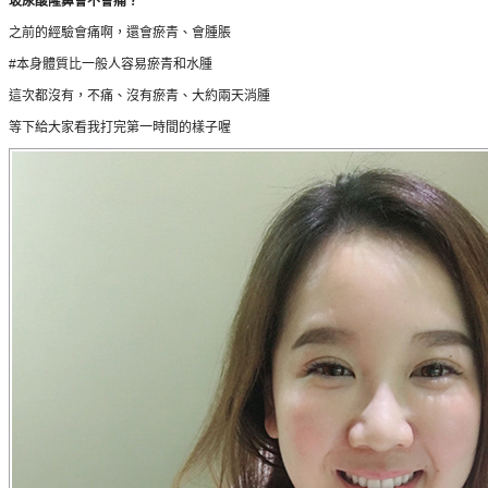
玻尿酸隆鼻會不會痛？
之前的經驗會痛啊，還會瘀青、會腫脹
#本身體質比一般人容易瘀青和水腫
這次都沒有，不痛、沒有瘀青、大約兩天消腫
等下給大家看我打完第一時間的樣子喔