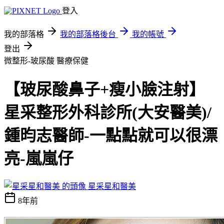
登入
我的部落格
我的部落格後台
我的帳號
登出
微整形-玻尿酸
醫療保健
【玻尿酸鼻子+瘦小臉注射】
星采整形外科診所(大安醫美)/
鍾昀志醫師-一點點就可以很漂
亮-嵐嵐仔
星采星和醫美
8年前