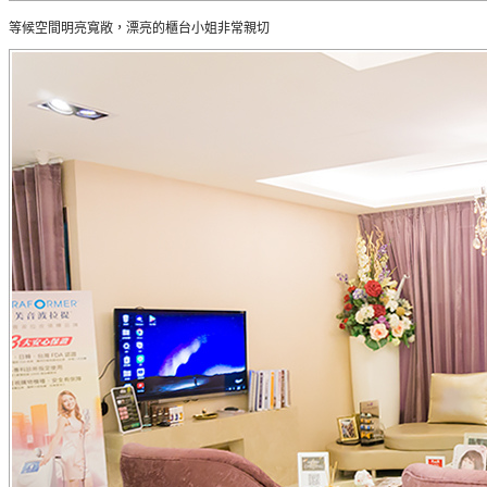
等候空間明亮寬敞，漂亮的櫃台小姐非常親切