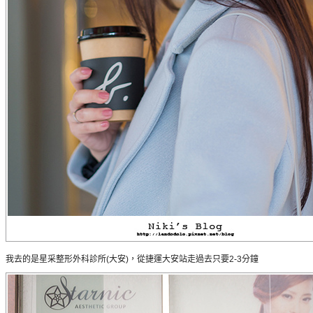
我去的是星采整形外科診所(大安)，從捷運大安站走過去只要2-3分鐘