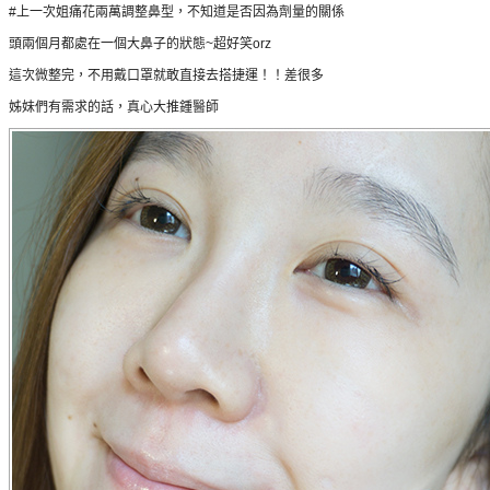
#上一次姐痛花兩萬調整鼻型，不知道是否因為劑量的關係
頭兩個月都處在一個大鼻子的狀態~超好笑orz
這次微整完，不用戴口罩就敢直接去搭捷運！！差很多
姊妹們有需求的話，真心大推鍾醫師