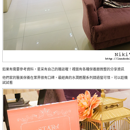
如果有需要參考資料，星采有自己的雜誌喔！裡面有各種保養跟微整的分享資訊
他們家的醫美保養在業界很有口碑，最經典的水潤甦醒系列錯過蠻可
惜，可以趁機
試試看