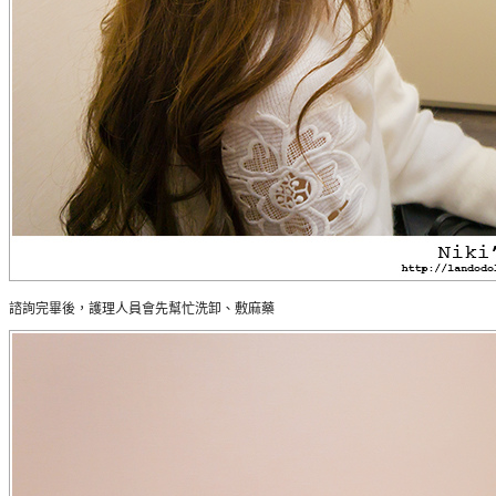
諮詢完畢後，護理人員會先幫忙洗卸、敷麻藥