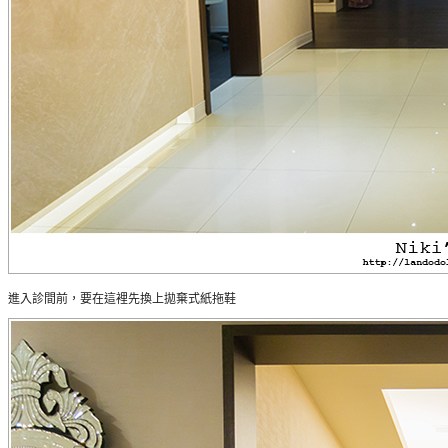
進入診間前，要在這裡先換上拋棄式紙拖鞋