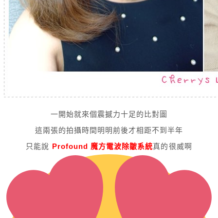
一開始就來個震撼力十足的比對圖
這兩張的拍攝時間明明前後才相距不到半年
只能說
Profound 魔方電波除皺系統
真的很威啊