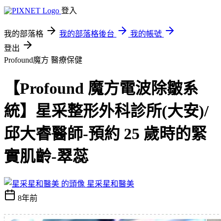
登入
我的部落格
我的部落格後台
我的帳號
登出
Profound魔方
醫療保健
【Profound 魔方電波除皺系
統】星采整形外科診所(大安)/
邱大睿醫師-預約 25 歲時的緊
實肌齡-翠蕊
星采星和醫美
8年前