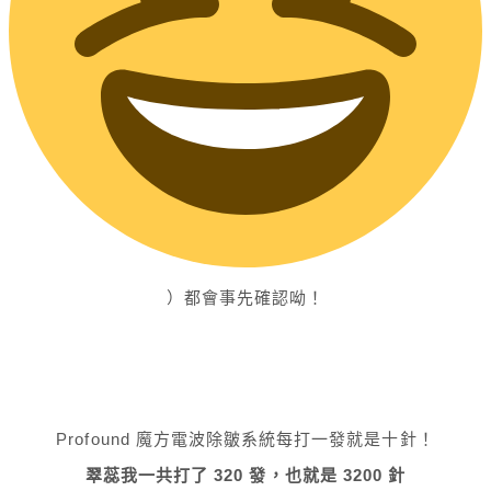
）都會事先確認呦！
Profound 魔方電波除皺系統每打一發就是十針！
翠蕊我一共打了 320 發，也就是 3200 針