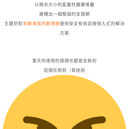
以微米大小的能量柱層層堆疊
建構出一個堅固的支撐網
主要針對
年齡漸長的鬆垮臉
提供安全有效且微侵入式的解決
方案
當天所使用的探頭也都是全新的
這個在術前（昏迷前