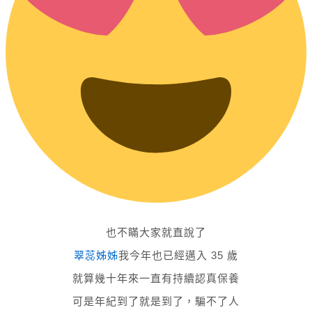
也不瞞大家就直說了
翠蕊姊姊
我今年也已經邁入 35 歲
就算幾十年來一直有持續認真保養
可是年紀到了就是到了，騙不了人