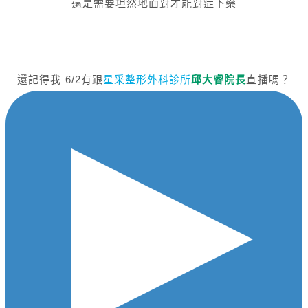
還是需要坦然地面對才能對症下藥
還記得我 6/2有跟
星采整形外科診所
邱大睿院長
直播嗎？