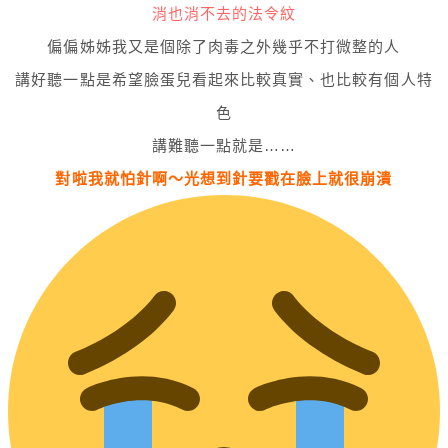
消也消不去的法令紋
偏偏姊姊我又是個除了肉毒之外幾乎不打微整的人
講好聽一點是希望臉蛋兒看起來比較真實、也比較有個人特
色
講難聽一點就是……
對啦我就怕針啊～光想到針要戳在臉上就很崩潰