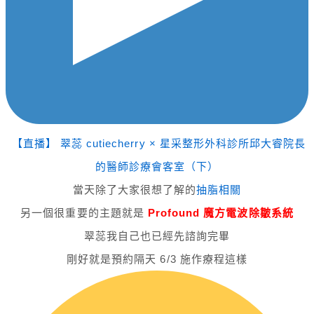
【直播】 翠蕊 cutiecherry × 星采整形外科診所邱大睿院長
的醫師診療會客室（下）
當天除了大家很想了解的
抽脂相關
另一個很重要的主題就是
Profound 魔方電波除皺系統
翠蕊我自己也已經先諮詢完畢
剛好就是預約隔天 6/3 施作療程這樣