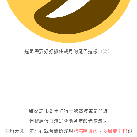
還是需要好好抓住歲月的尾巴這樣
（笑）
雖然是 1-2 年進行一次電波或是音波
但膠原蛋白還是會隨著年齡光速流失
平均大概一年左右就會開始浮現
肥滿嘴邊肉
、
多層雙下巴
跟