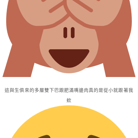
這與生俱來的多層雙下巴跟肥滿嘴邊肉真的是從小就跟著我
欸