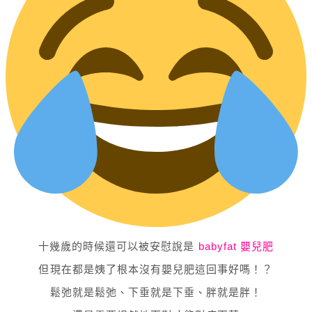
十幾歲的時候還可以被安慰說是
babyfat 嬰兒肥
但現在都是姨了根本沒有嬰兒肥這回事好嗎！？
鬆弛就是鬆弛、下垂就是下垂、胖就是胖！