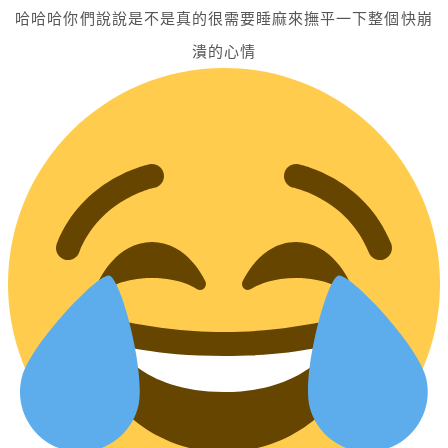
哈哈哈你們說說是不是真的很需要睡麻來撫平一下整個快崩
潰的心情