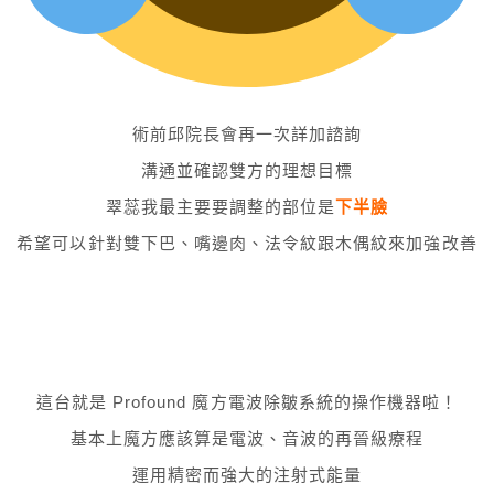
術前邱院長會再一次詳加諮詢
溝通並確認雙方的理想目標
翠蕊我最主要要調整的部位是
下半臉
希望可以針對雙下巴、嘴邊肉、法令紋跟木偶紋來加強改善
這台就是 Profound 魔方電波除皺系統的操作機器啦！
基本上魔方應該算是電波、音波的再晉級療程
運用精密而強大的注射式能量