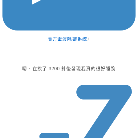
魔方電波除皺系統
）
嗯，在挨了 3200 針後發現我真的很好睡齁