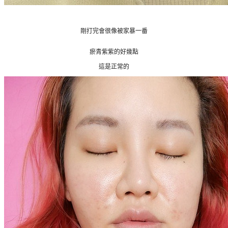
剛打完會很像被家暴一番
瘀青紫紫的好幾點
這是正常的