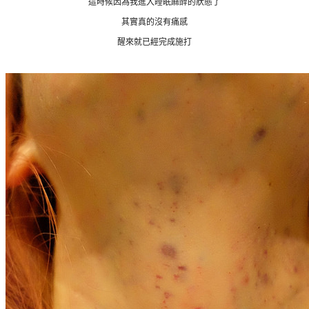
這時候因為我進入睡眠麻醉的狀態了
其實真的沒有痛感
醒來就已經完成施打