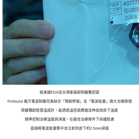
經美國FDA及台灣衛福部除皺雙認證
Profound 魔方電波除皺完美結合「微創修復」及「電波能量」兩大治療原理
除皺獨創智慧溫感針，能透過溫控感應器及時偵測皮下溫度
精準控制治療溫度與深度，在最佳治療條件下保護肌膚
直接將電波能量集中並注射到皮下約2.5mm深度