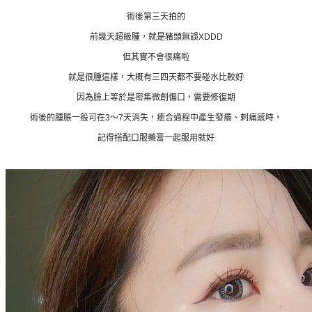
術後第三天拍的
前幾天超級腫，就是豬頭無誤XDDD
但其實不會很痛啦
就是很腫這樣，大概有三四天都不要碰水比較好
因為臉上等於是密集微創傷口，需要修復期
術後的腫脹一般可在3～7天消失，癒合過程中產生發癢、刺痛感時，
記得搭配口服藥膏一起服用就好