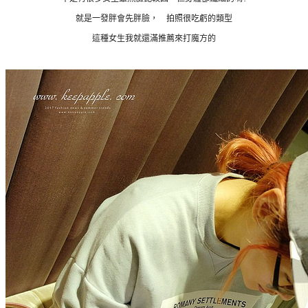
就是一發胖會先胖臉， 拍照很吃虧的類型
這種女生我就還滿推薦來打魔方的