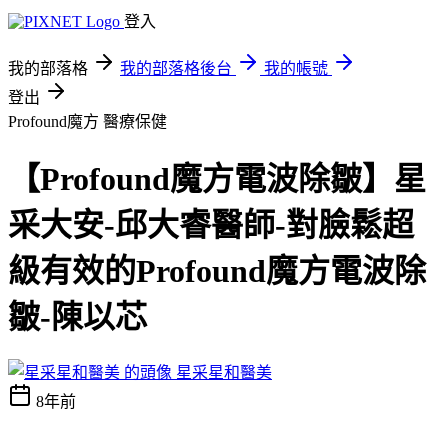
登入
我的部落格
我的部落格後台
我的帳號
登出
Profound魔方
醫療保健
【Profound魔方電波除皺】星
采大安-邱大睿醫師-對臉鬆超
級有效的Profound魔方電波除
皺-陳以芯
星采星和醫美
8年前