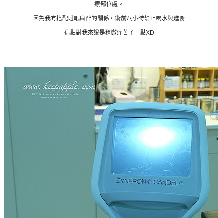
療部位處。
因為我有搭配睡眠麻醉的關係，術前八小時禁止喝水與進食
這點對我來說是稍微痛苦了一點XD