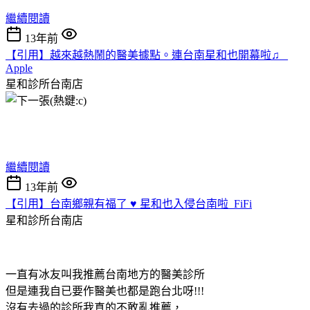
繼續閱讀
13年前
【引用】越來越熱鬧的醫美據點。連台南星和也開幕啦♫ _
Apple
星和診所台南店
繼續閱讀
13年前
【引用】台南鄉親有福了 ♥ 星和也入侵台南啦_FiFi
星和診所台南店
一直有冰友叫我推薦台南地方的醫美診所
但是連我自已要作醫美也都是跑台北呀!!!
沒有去過的診所我真的不敢亂推薦，