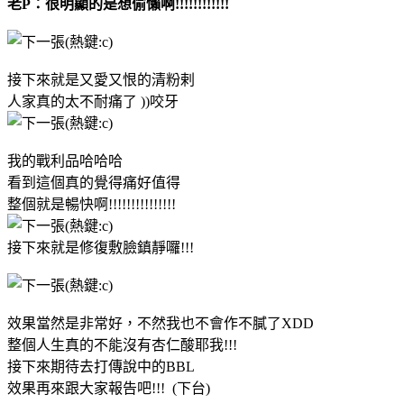
老P：很明顯的是想偷懶啊!!!!!!!!!!!!
接下來就是又愛又恨的清粉剌
人家真的太不耐痛了 ))咬牙
我的戰利品哈哈哈
看到這個真的覺得痛好值得
整個就是暢快啊!!!!!!!!!!!!!!!
接下來就是修復敷臉鎮靜囉!!!
效果當然是非常好，不然我也不會作不膩了XDD
整個人生真的不能沒有杏仁酸耶我!!!
接下來期待去打傳說中的BBL
效果再來跟大家報告吧!!! (下台)