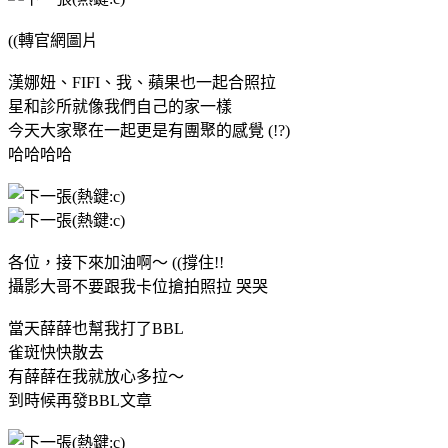
((轉官網圖片
漢娜妞、FIFI、我、蘋果也一起合照拉
星和診所就像我們自己的家一樣
今天大家聚在一起更是有團聚的感覺 (!?)
哈哈哈哈
各位，接下來加油啊～ ((撐住!!
攝影大哥不要跟我卡位搶拍照拉 哭哭
當天薛薛也幫我打了BBL
雀斑快快散去
有薛薛在我就放心多拉～
到時候再發BBL文章