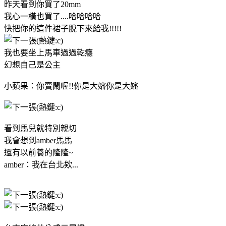
昨天看到你買了20mm
我心一橫也買了....哈哈哈哈
快把你的這件裙子脫下來給我!!!!!
我也要坐上馬車過過乾癮
幻想自己是公主
小蘋果：你賣鬧喔!!你是大嬸你是大嬸
看到馬兒就特別親切
我會想到amber馬馬
還有以前養的隆隆~
amber：我在台北欸...