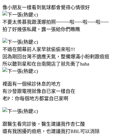
像小朋友一樣看到氣球都會覺得心情很好
不要太羨慕我跟漢娜拍照~~~~~啦~~~啦~~~啦~~~
拍了好幾張私藏，露一張給你們瞧瞧
不過在開幕前人家早就偷偷來啦!!!
因為剛回台灣不適應天氣，整備爆滿小粉剌跟痘痘
所以聽到星和在台南開店了就先衝了haha
裡面有一個候診休息的地方
有沙發跟電視就像自已家一樣自在
老P：你每個地方都當自已家啊
跟醫生看完診後，醫生建議我作杏仁酸
還有我困擾的痘疤，也建議我打BBL可以消除