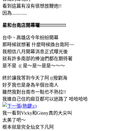
看到這篇有沒有很想放鞭炮!!
因為.............
星和台南店開幕囉!!!!!!!!!!!!!!!!!!
台中、高雄店今年紛紛開幕
那時候就想著 什麼時候換台南阿~~
我相信八月開幕消息正式曝光後
就有許多南部的捧油們都在期待著
是不是 (( 是～是～是是～～～
終於讓我等到今天了阿 ((撥劉海
好歹我也是身為半個台南人
雖然我對台南市一點也不熟拉!!
我連自己住的麻豆都可以迷路了 哈哈哈哈
我一看到Vicky和Ginny真的大尖叫
太美了吧～
根本就是完全仙女下凡阿