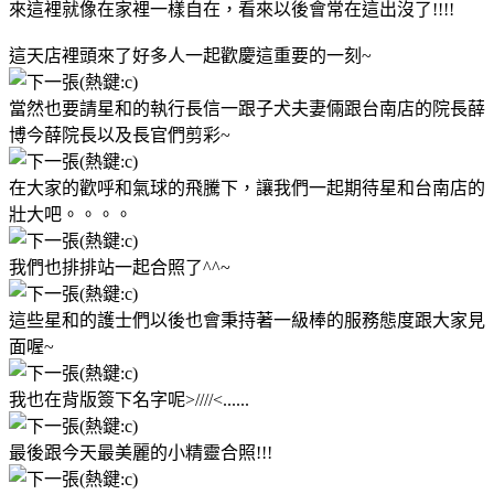
來這裡就像在家裡一樣自在，看來以後會常在這出沒了!!!!
這天店裡頭來了好多人一起歡慶這重要的一刻~
當然也要請星和的執行長信一跟子犬夫妻倆跟台南店的院長薛
博今薛院長以及長官們剪彩~
在大家的歡呼和氣球的飛騰下，讓我們一起期待星和台南店的
壯大吧。。。。
我們也排排站一起合照了^^~
這些星和的護士們以後也會秉持著一級棒的服務態度跟大家見
面喔~
我也在背版簽下名字呢>////<......
最後跟今天最美麗的小精靈合照!!!