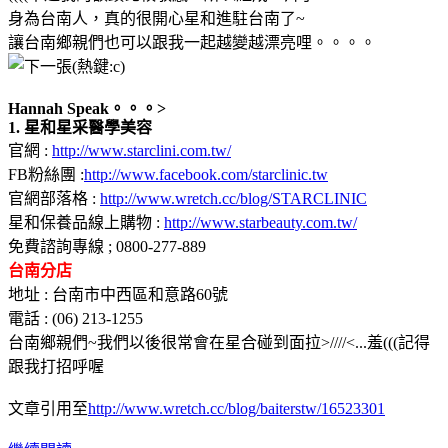
身為台南人，真的很開心星和進駐台南了~
讓台南鄉親們也可以跟我一起越變越漂亮哩
。。。。
Hannah Speak。。。>
1. 星和星采醫學美容
官網 :
http://www.starclini.com.tw/
FB粉絲團 :
http://www.facebook.com/starclinic.tw
官網部落格 :
http://www.wretch.cc/blog/STARCLINIC
星和保養品線上購物 :
http://www.starbeauty.com.tw/
免費諮詢專線 ; 0800-277-889
台南分店
地址 : 台南市中西區和意路60號
電話 : (06) 213-1255
台南鄉親們~我們以後很常會在星合碰到面拉>////<...羞(((記得
跟我打招呼喔
文章引用至
http://www.wretch.cc/blog/baiterstw/16523301