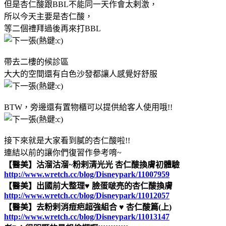
但是杏仁酸跟BBL不能同一天作會太剌激，
所以今天主要是杏仁酸，
等二個禮拜過後再來打BBL
帶去二樓的候診區
大大的空間還有白色沙發都讓人感覺好舒服
BTW，旁邊還有置物櫃可以提供給客人使用哦!!
接下來就是大家看到膩的杏仁酸啦!!
連結以前的讓你們復習作參考唷~
【醫美】沽溜沽溜~粉剌清光光 杏仁酸換膚初體驗
http://www.wretch.cc/blog/Disneypark/11007959
【醫美】出國前大整理♥ 臉蛋啵亮的杏仁酸換膚
http://www.wretch.cc/blog/Disneypark/11012057
【醫美】去粉剌消痘疤超強組合 ♥ 杏仁酸篇(上)
http://www.wretch.cc/blog/Disneypark/11013147