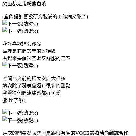
顏色都是走
粉紫色系
(室內設計喜歡研究裝潢的工作病又犯了)
我好喜歡這張沙發
這裡是它們診間的等待區
看起來是個很空曠又舒服的走廊
空間比之前的舊大安店大很多
這次除了發表會還有很多的甜點
我覺得他們連甜點都好可愛
(離題了啦!)
這次的開幕發表會可是跟很有名的
VOCE美妝時尚雜誌
合作