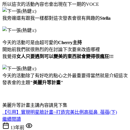
所以這次的活動內容也會出現在下一期的VOCE
我旁邊還有跟我一樣都對這次發表會很有興趣的
Stella
今天的活動可是由超可愛的
Cherry主持
開始前我們就很熱烈的在討論下次要來改造哪裡
我覺得
女人只要遇到可以變美的東西就會變得很瘋狂!!!
今天的活動除了有好吃的點心之外最重要得當然就是介紹這次
發表會的主題
"
美麗升等計畫"
美麗升等計畫主講內容請見下集
【引用】實現明星臉計畫~打造完美比例高挺鼻_蓓蓓(下)
繼續閱讀
13年前