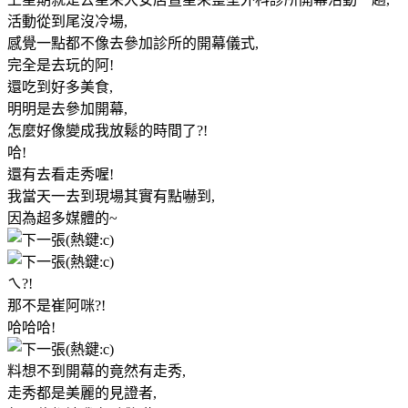
活動從到尾沒冷場,
感覺一點都不像去參加診所的開幕儀式,
完全是去玩的阿!
還吃到好多美食,
明明是去參加開幕,
怎麼好像變成我放鬆的時間了?!
哈!
還有去看走秀喔!
我當天一去到現場其實有點嚇到,
因為超多媒體的~
ㄟ?!
那不是崔阿咪?!
哈哈哈!
料想不到開幕的竟然有走秀,
走秀都是美麗的見證者,