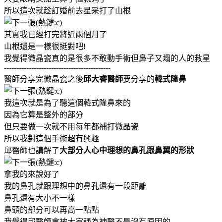
所以這次就趁訂婚前去星采打了山根
其實我已經打完將近兩個月了
山根還是一樣很挺對吧!
我覺得微晶瓷真的是很多不敢動手術但鼻子又塌的人的救星
-------------------------------------------
醫師分享完微晶瓷之後
邱大睿醫師
要分享的
韓式隆鼻
我這次就是為了聽這個韓式隆鼻來的
因為它算是整外的部分
但只要做一次就不用每年都補打微晶瓷
所以我對這個手術超有興趣
邱醫師也講解了
大部分人心中理想的鼻孔跟鼻翼的形狀
拿我的來說好了
我的鼻孔就跟理想中的鼻孔還有一段距離
鼻孔還有大小不一樣
鼻頭的部分可以再高一點點
我覺得邱醫師會被大家稱為神醫不是沒有原因的