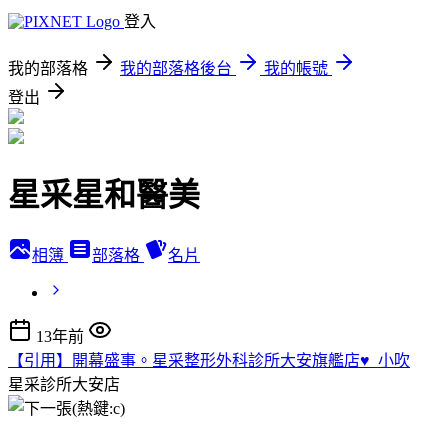
登入
我的部落格
我的部落格後台
我的帳號
登出
星采星和醫美
相簿
部落格
名片
13年前
【引用】開幕盛事。星采整形外科診所大安旗艦店♥_小吹
星采診所大安店