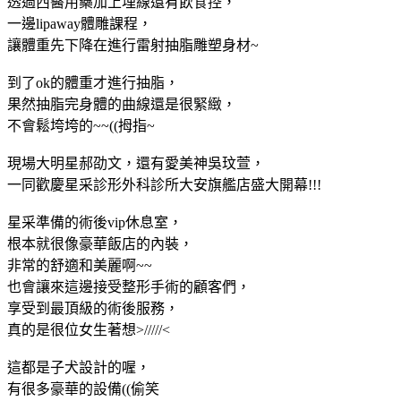
透過西醫用藥加上埋線還有飲食控，
一邊lipaway體雕課程，
讓體重先下降在進行雷射抽脂雕塑身材~
到了ok的體重才進行抽脂，
果然抽脂完身體的曲線還是很緊緻，
不會鬆垮垮的~~((拇指~
現場大明星郝劭文，還有愛美神吳玟萱，
一同歡慶星采診形外科診所大安旗艦店盛大開幕!!!
星采準備的術後vip休息室，
根本就很像豪華飯店的內裝，
非常的舒適和美麗啊~~
也會讓來這邊接受整形手術的顧客們，
享受到最頂級的術後服務，
真的是很位女生著想>/////<
這都是子犬設計的喔，
有很多豪華的設備((偷笑