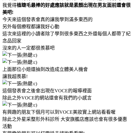
我覺得
植睫毛最棒的好處應該就是素顏出現在男友面前還會很
美吧!
今天來這個發表會真的讓我學到滿多東西的
另外每個療程都讓我好心動
這次來這裡的小讀者除了學到很多東西之外還每個人都帶了紀
念品回家
沒來的人一定都很羨慕吧
上面那位小妞還抽到改造成立體美人機會
讓我超羨慕!
這個發表會之後會出現在VOCE的報導裡面
除此之外VOCE的網站還會有我們的小感言
有興趣的朋友下個月可以到VOCE美妝實上網站看看喔
除此之外星采整形外科診所 大安旗艦店應該也會有很多優惠
活動