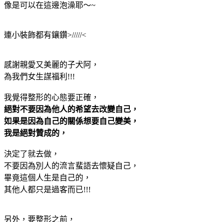
像是可以在這邊泡澡耶～~
連小裝飾都有鑲鑽>/////<
感謝親愛又美麗的子犬阿，
為我們女生謀福利!!!
我覺得整形的心態要正確，
絕對不要因為他人的希望去改變自己，
如果是因為自己的關係想要自己變美，
我是絕對贊成的，
決定了就去做，
不要因為別人的流言蜚語去懷疑自己，
畢竟這個人生是自己的，
其他人都只是過客而已!!!
另外，要整形之前，