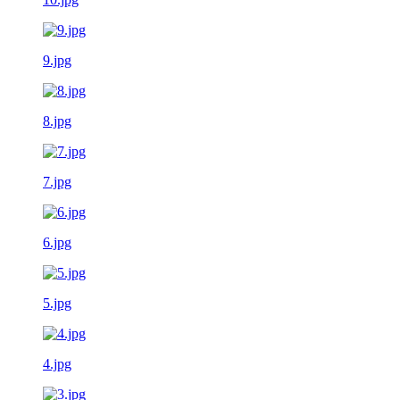
9.jpg
8.jpg
7.jpg
6.jpg
5.jpg
4.jpg